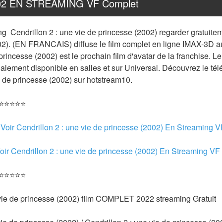
2002 EN STREAMING VF Complet
g  Cendrillon 2 : une vie de princesse (2002) regarder gratuitemen
2). (EN FRANCAIS) diffuse le film complet en ligne IMAX-3D aujo
princesse (2002) est le prochain film d'avatar de la franchise. Le 
a également disponible en salles et sur Universal. Découvrez le t
ie de princesse (2002) sur hotstream10.
 ⭐⭐⭐⭐⭐
 
Voir Cendrillon 2 : une vie de princesse (2002) En Streaming 
oir Cendrillon 2 : une vie de princesse (2002) En Streaming VF
 ⭐⭐⭐⭐⭐
 vie de princesse (2002) film COMPLET 2022 streaming Gratuit