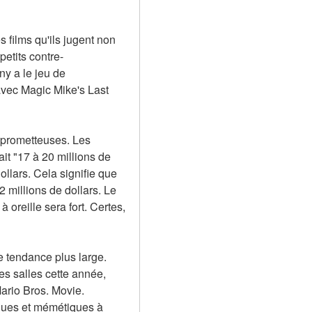
 films qu'ils jugent non 
petits contre-
y a le jeu de 
avec Magic Mike's Last 
 prometteuses. Les 
it "17 à 20 millions de 
llars. Cela signifie que 
 millions de dollars. Le 
oreille sera fort. Certes, 
 tendance plus large. 
s salles cette année, 
rio Bros. Movie. 
ques et mémétiques à 