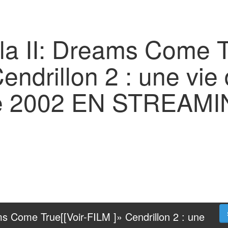
la II: Dreams Come T
endrillon 2 : une vie
se 2002 EN STREAM
ms Come True[[Voir-FILM ]» Cendrillon 2 : une 