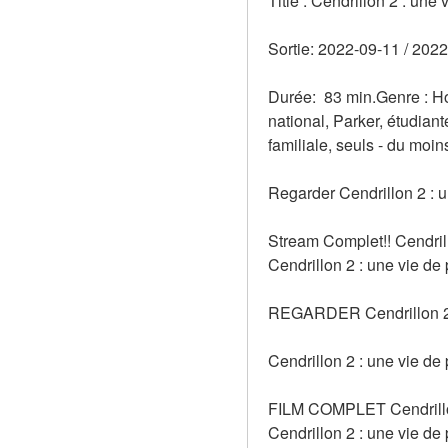
Title : Cendrillon 2 : une
Sortie: 2022-09-11 / 2022
Durée:  83 min.Genre : Ho
national, Parker, étudiant
familiale, seuls - du moins
Regarder Cendrillon 2 : u
Stream Complet!! Cendril
Cendrillon 2 : une vie de
REGARDER Cendrillon 2 
Cendrillon 2 : une vie de
FILM COMPLET Cendrillon 
Cendrillon 2 : une vie d