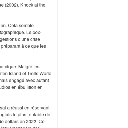
e (2002), Knock at the 
ien. Cela semble 
atographique. Le box-
gestions d'une crise 
préparant à ce que les 
nomique. Malgré les 
en Island et Trolls World 
amais engagé avec autant 
ios en ébullition en 
l a réussi en réservant 
nglais le plus rentable de 
de dollars en 2022. Ce 