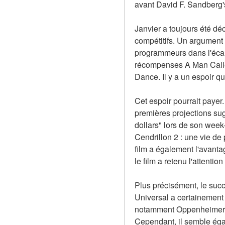
avant David F. Sandberg
Janvier a toujours été déc
compétitifs. Un argument p
programmeurs dans l'écart
récompenses A Man Called 
Dance. Il y a un espoir q
Cet espoir pourrait payer.
premières projections sugg
dollars" lors de son week-
Cendrillon 2 : une vie de 
film a également l'avantag
le film a retenu l'attentio
Plus précisément, le succ
Universal a certainement 
notamment Oppenheimer de
Cependant, il semble égal