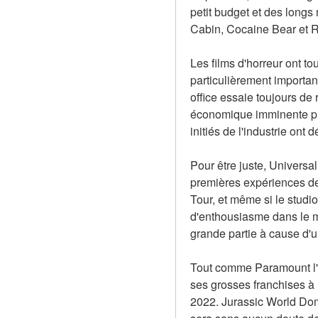
petit budget et des longs
Cabin, Cocaine Bear et R
Les films d'horreur ont t
particulièrement importan
office essaie toujours de 
économique imminente plu
initiés de l'industrie on
Pour être juste, Universa
premières expériences de 
Tour, et même si le studi
d'enthousiasme dans le mo
grande partie à cause d'u
Tout comme Paramount l'a
ses grosses franchises à l
2022. Jurassic World Domin